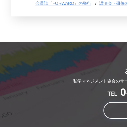
会員誌『FORWARD』の発行
講演会・研修
私学マネジメント協会のサ
0
TEL