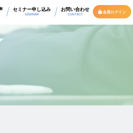
声
セミナー申し込み
お問い合わせ
会員ログイン
SEMINAR
CONTACT