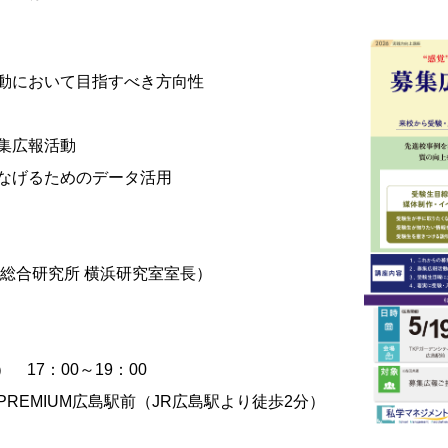
動において目指すべき方向性
集広報活動
なげるためのデータ活用
育総合研究所 横浜研究室室長）
） 17：00～19：00
PREMIUM広島駅前（JR広島駅より徒歩2分）