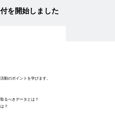
受付を開始しました
報活動のポイントを学びます。
るべきデータとは？
は？