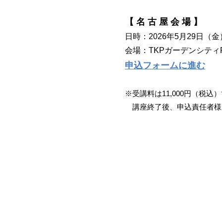
【 名 古 屋 会 場 】
日時：2026年5月29日（金
会場：TKPガーデンシティ
申込フォームに進む
※受講料は11,000円（税込
講座終了後、申込責任者様